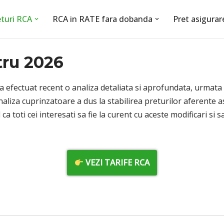
eturi RCA
RCA in RATE fara dobanda
Pret asigurar
tru 2026
 efectuat recent o analiza detaliata si aprofundata, urmata d
aliza cuprinzatoare a dus la stabilirea preturilor aferente a
ca toti cei interesati sa fie la curent cu aceste modificari si
VEZI TARIFE RCA