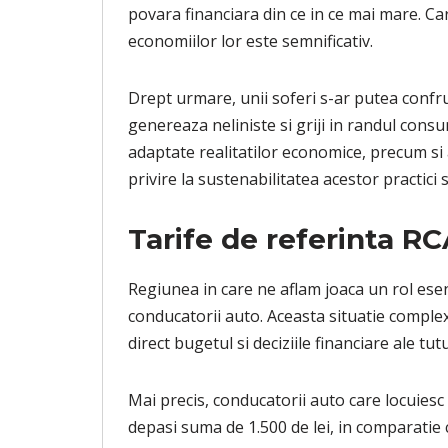
povara financiara din ce in ce mai mare. Care
economiilor lor este semnificativ.
Drept urmare, unii soferi s-ar putea confru
genereaza neliniste si griji in randul cons
adaptate realitatilor economice, precum si 
privire la sustenabilitatea acestor practici
Tarife de referinta RC
Regiunea in care ne aflam joaca un rol esent
conducatorii auto. Aceasta situatie complex
direct bugetul si deciziile financiare ale tu
Mai precis, conducatorii auto care locuiesc 
depasi suma de 1.500 de lei, in comparatie cu