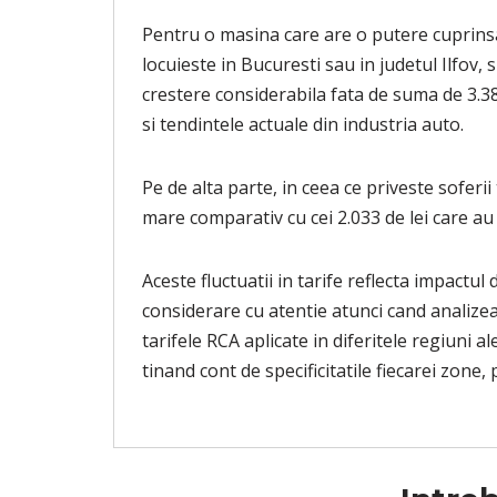
Pentru o masina care are o putere cuprinsa 
locuieste in Bucuresti sau in judetul Ilfov, 
crestere considerabila fata de suma de 3.380
si tendintele actuale din industria auto.
Pe de alta parte, in ceea ce priveste soferii
mare comparativ cu cei 2.033 de lei care au f
Aceste fluctuatii in tarife reflecta impactul
considerare cu atentie atunci cand analizea
tarifele RCA aplicate in diferitele regiuni a
tinand cont de specificitatile fiecarei zone,