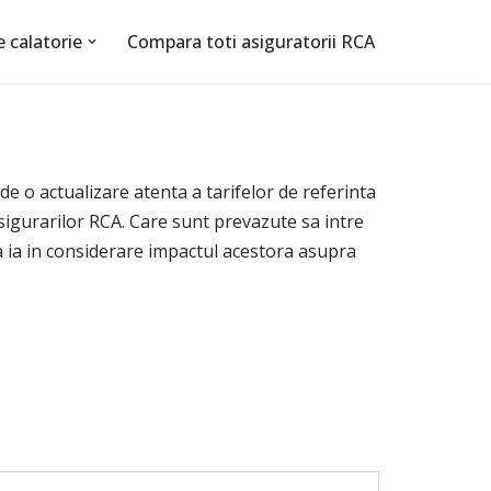
e calatorie
Compara toti asiguratorii RCA
e o actualizare atenta a tarifelor de referinta
sigurarilor RCA. Care sunt prevazute sa intre
 sa ia in considerare impactul acestora asupra