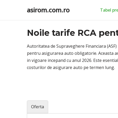
asirom.com.ro
Tabel pr
Sari
la
conținut
Noile tarife RCA pen
Autoritatea de Supraveghere Financiara (ASF) a
pentru asigurarea auto obligatorie. Aceasta an
in vigoare incepand cu anul 2026. Este esential 
costurilor de asigurare auto pe termen lung.
Oferta