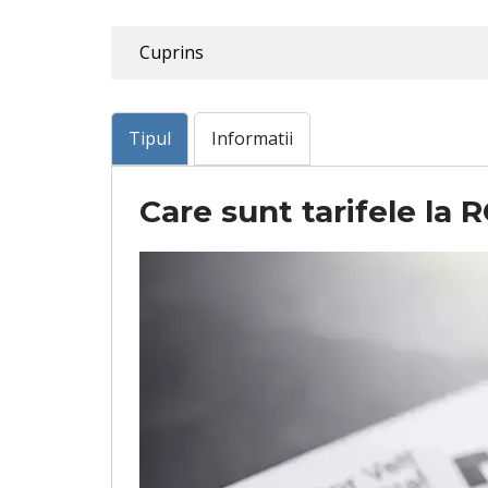
Cuprins
Tipul
Informatii
Care sunt tarifele la