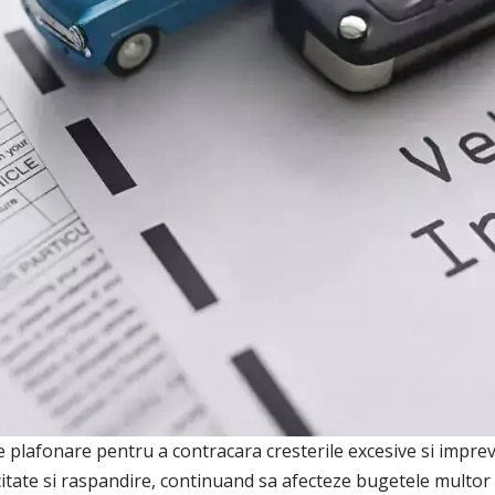
 plafonare pentru a contracara cresterile excesive si impreviz
itate si raspandire, continuand sa afecteze bugetele multor f