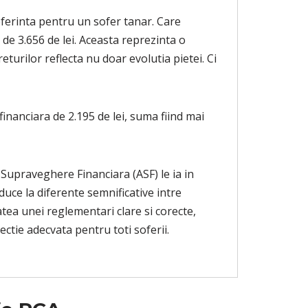
eferinta pentru un sofer tanar. Care
a de 3.656 de lei. Aceasta reprezinta o
turilor reflecta nu doar evolutia pietei. Ci
 financiara de 2.195 de lei, suma fiind mai
e Supraveghere Financiara (ASF) le ia in
uce la diferente semnificative intre
tatea unei reglementari clare si corecte,
tectie adecvata pentru toti soferii.