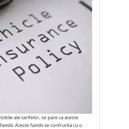
ibile ale tarifelor, se pare ca aceste
amilii. Aceste familii se confrunta cu o