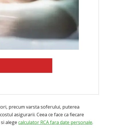
tori, precum varsta soferului, puterea
costul asigurarii. Ceea ce face ca fiecare
si alege
calculator RCA fara date personale
.