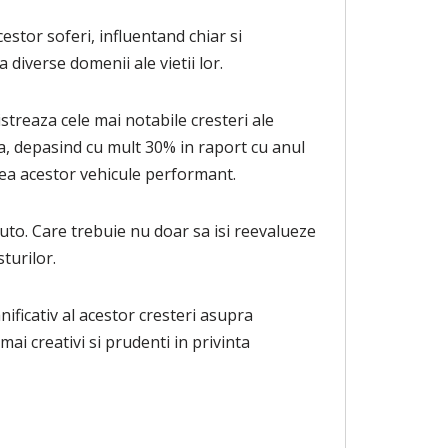
stor soferi, influentand chiar si
diverse domenii ale vietii lor.
treaza cele mai notabile cresteri ale
iva, depasind cu mult 30% in raport cu anul
area acestor vehicule performant.
uto. Care trebuie nu doar sa isi reevalueze
turilor.
nificativ al acestor cresteri asupra
mai creativi si prudenti in privinta