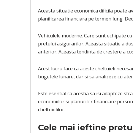
Aceasta situatie economica dificila poate a
planificarea financiara pe termen lung. Deoa
Vehiculele moderne. Care sunt echipate cu 
pretului asigurarilor. Aceasta situatie a du
anterior. Aceasta tendinta de crestere a cos
Acest lucru face ca aceste cheltuieli neces
bugetele lunare, dar si sa analizeze cu atent
Este esential ca acestia sa isi adapteze str
economiilor si planurilor financiare persona
cheltuielilor.
Cele mai ieftine pretu