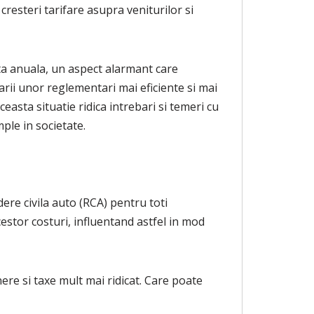
cresteri tarifare asupra veniturilor si
ita anuala, un aspect alarmant care
arii unor reglementari mai eficiente si mai
asta situatie ridica intrebari si temeri cu
ple in societate.
dere civila auto (RCA) pentru toti
estor costuri, influentand astfel in mod
nere si taxe mult mai ridicat. Care poate